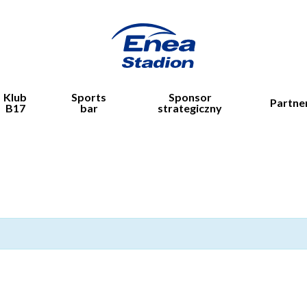
Klub
Sports
Sponsor
Partne
B17
bar
strategiczny
knąć.